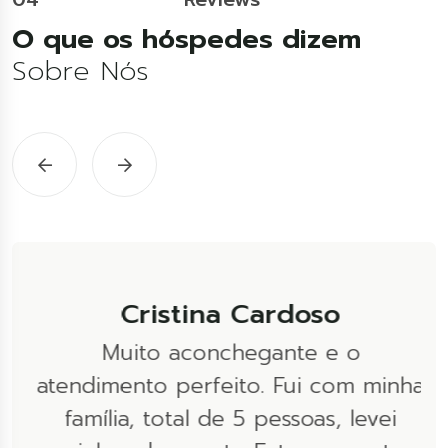
O que os hóspedes dizem
Sobre Nós
Cristina Cardoso
e
Muito aconchegante e o
atendimento perfeito. Fui com minha
la
família, total de 5 pessoas, levei
m