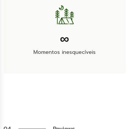
∞
Momentos inesquecíveis
04
Reviews