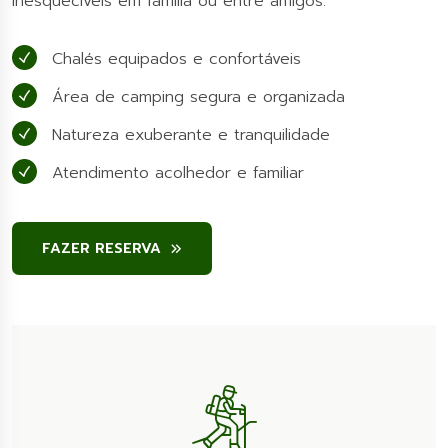
inesquecíveis em família ou entre amigos.
Chalés equipados e confortáveis
Área de camping segura e organizada
Natureza exuberante e tranquilidade
Atendimento acolhedor e familiar
FAZER RESERVA