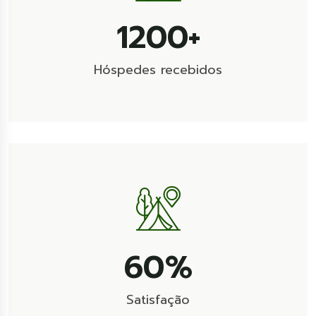
2000
+
Hóspedes recebidos
100
%
Satisfação