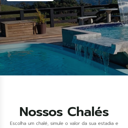
Nossos Chalés
Escolha um chalé, simule o valor da sua estadia e